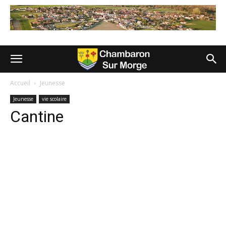
Accueil
Jeunesse
Jeunesse
vie scolaire
Cantine