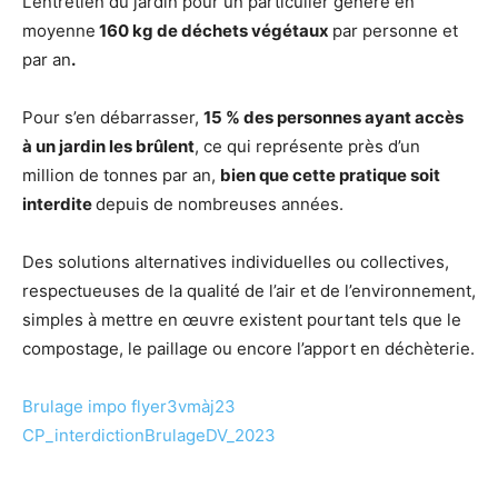
L’entretien du jardin pour un particulier génère en
moyenne
160 kg de déchets végétaux
par personne et
par an
.
Pour s’en débarrasser,
15 % des personnes ayant accès
à un jardin les brûlent
, ce qui représente près d’un
million de tonnes par an,
bien que cette pratique soit
interdite
depuis de nombreuses années.
Des solutions alternatives individuelles ou collectives,
respectueuses de la qualité de l’air et de l’environnement,
simples à mettre en œuvre existent pourtant tels que le
compostage, le paillage ou encore l’apport en déchèterie.
Brulage impo flyer3vmàj23
CP_interdictionBrulageDV_2023