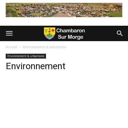
Accueil
Environement & urbanisme
Environement & urbanisme
Environnement