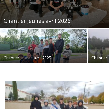
Chantier jeunes avril 2026
Chantier jeunes avril 2025
Chantier 