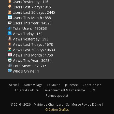
Users Yesterday : 146
Users Last 7 days : 815
Users Last 30 days : 2445
Users This Month : 858
Users This Year : 14525
Total Users : 130863
Views Today : 159
Views Yesterday : 393
Views Last 7 days : 1678
Views Last 30 days : 4634
Views This Month : 1750
Views This Year : 30234
Total views : 370715
Who's Online : 1
Accueil
Notre Village
La Mairie
Jeunesse
Cadre de Vie
Loisirs & Culture
Environnement & Urbanisme
RLV
Panneaupocket
© 2016 - 2026 | Mairie de Chambaron Sur Morge Puy de Dôme |
Création Grafics