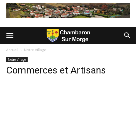
Accueil
Notre Village
Notre Village
Commerces et Artisans