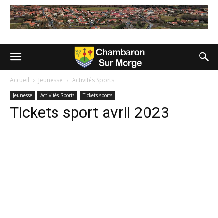
Accueil
Jeunesse
Activités Sports
Jeunesse
Activités Sports
Tickets sports
Tickets sport avril 2023