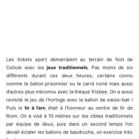
Les tickets sport démarraient au terrain de foot de
Cellule avec les
jeux traditionnels
. Pas moins de six
différents durant ces deux heures, certains connu
comme le ballon prisonnier ou le carré ruiné mais aussi
d’autres plus méconnu avec la thèque
frisbee
. On a aussi
revisité le jeu de l’horloge avec le ballon de swiss
–
ball !
Puis le
tir à l’arc
était à l’honneur au centre de tir de
Riom. On a visé à 10 mètres sur les cibles traditionnels
par équipe de deux
,
puis
d
ans un second
temps
l’o
n
devait éclater les ballons de baudruche, un exercice très