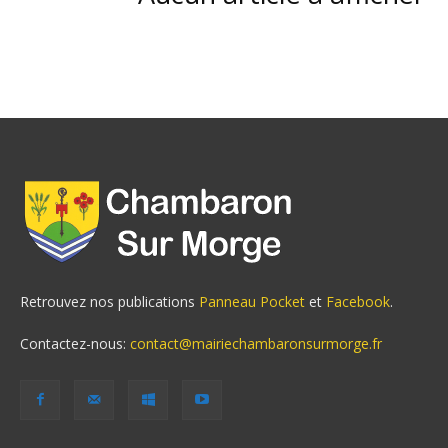
Retrouvez nos publications
Panneau Pocket
et
Facebook
.
Contactez-nous:
contact@mairiechambaronsurmorge.fr