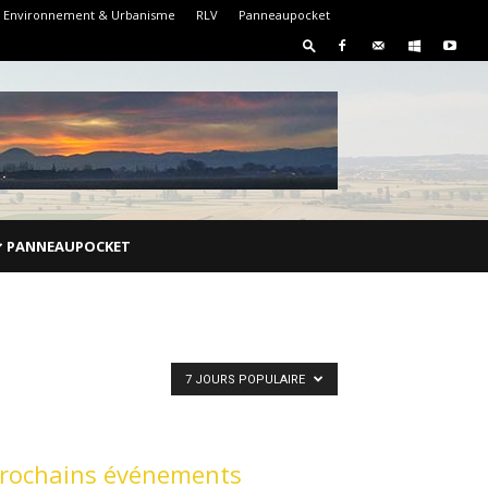
Environnement & Urbanisme
RLV
Panneaupocket
PANNEAUPOCKET
7 JOURS POPULAIRE
rochains événements