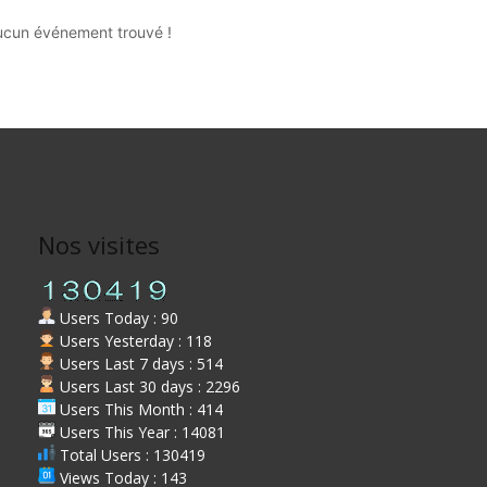
ucun événement trouvé !
Nos visites
Users Today : 90
Users Yesterday : 118
Users Last 7 days : 514
Users Last 30 days : 2296
Users This Month : 414
Users This Year : 14081
Total Users : 130419
Views Today : 143