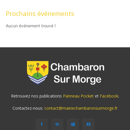
Prochains événements
Aucun événement trouvé !
Retrouvez nos publications
Panneau Pocket
et
Facebook
.
Contactez-nous:
contact@mairiechambaronsurmorge.fr