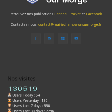
Retrouvez nos publications
Panneau Pocket
et
Facebook
.
Contactez-nous:
contact@mairiechambaronsurmorge.fr
Nos visites
Users Today : 54
Users Yesterday : 136
Users Last 7 days : 558
Users Last 30 days : 2296