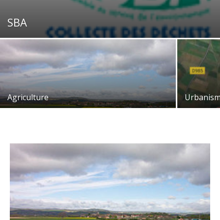
SBA
Agriculture
Urbanis