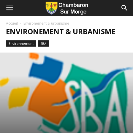
Accueil
Environement & urbanisme
ENVIRONEMENT & URBANISME
Environnement
SBA