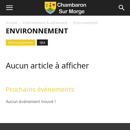
Accueil
Environement & urbanisme
Environnement
ENVIRONNEMENT
Environnement
SBA
Aucun article à afficher
Prochains événements
Aucun événement trouvé !