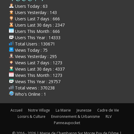
Users Today : 63
Users Yesterday : 143
Users Last 7 days : 666
Users Last 30 days : 2347
Users This Month : 666
Users This Year : 14333
Total Users : 130671
Views Today : 75
Views Yesterday : 295
Views Last 7 days : 1273
Views Last 30 days : 4337
Views This Month : 1273
Views This Year : 29757
Total views : 370238
Who's Online : 1
Accueil
Notre Village
La Mairie
Jeunesse
Cadre de Vie
Loisirs & Culture
Environnement & Urbanisme
RLV
Panneaupocket
© 2016 - 2026 | Mairie de Chambaron Sur Morge Puy de Dôme |