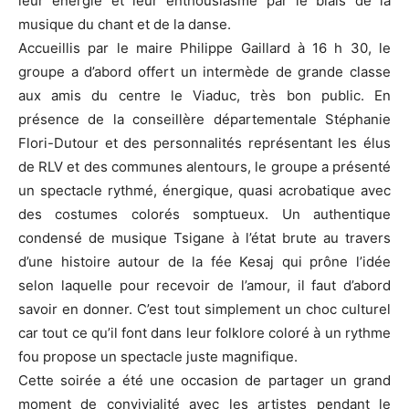
leur énergie et leur enthousiasme par le biais de la
musique du chant et de la danse.
Accueillis par le maire Philippe Gaillard à 16 h 30, le
groupe a d’abord offert un intermède de grande classe
aux amis du centre le Viaduc, très bon public. En
présence de la conseillère départementale Stéphanie
Flori-Dutour et des personnalités représentant les élus
de RLV et des communes alentours, le groupe a présenté
un spectacle rythmé, énergique, quasi acrobatique avec
des costumes colorés somptueux. Un authentique
condensé de musique Tsigane à l’état brute au travers
d’une histoire autour de la fée Kesaj qui prône l’idée
selon laquelle pour recevoir de l’amour, il faut d’abord
savoir en donner. C’est tout simplement un choc culturel
car tout ce qu’il font dans leur folklore coloré à un rythme
fou propose un spectacle juste magnifique.
Cette soirée a été une occasion de partager un grand
moment de convivialité avec les artistes pendant le