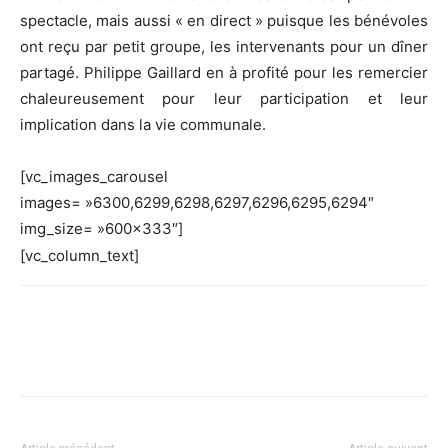
spectacle, mais aussi « en direct » puisque les bénévoles
ont reçu par petit groupe, les intervenants pour un dîner
partagé. Philippe Gaillard en à profité pour les remercier
chaleureusement pour leur participation et leur
implication dans la vie communale.
[vc_images_carousel
images= »6300,6299,6298,6297,6296,6295,6294″
img_size= »600×333″]
[vc_column_text]