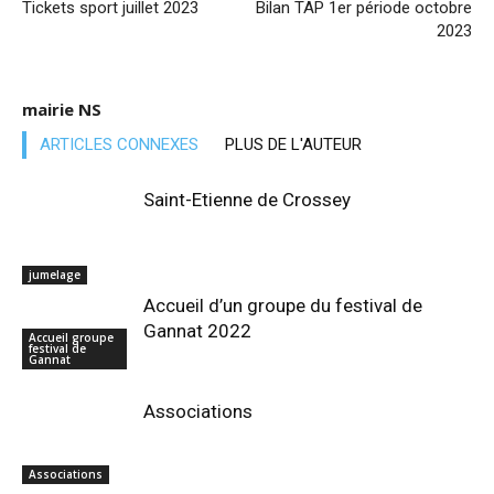
Tickets sport juillet 2023
Bilan TAP 1er période octobre
2023
mairie NS
ARTICLES CONNEXES
PLUS DE L'AUTEUR
Saint-Etienne de Crossey
jumelage
Accueil d’un groupe du festival de
Gannat 2022
Accueil groupe
festival de
Gannat
Associations
Associations