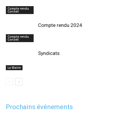
Compte rendu
Conseil
Compte rendu 2024
Compte rendu
Conseil
Syndicats
La Mairie
Prochains événements