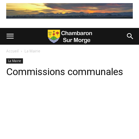
Accueil
La Mairie
La Mairie
Commissions communales