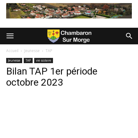
Accueil
Jeunesse
TAP
Jeunesse
TAP
vie scolaire
Bilan TAP 1er période
octobre 2023