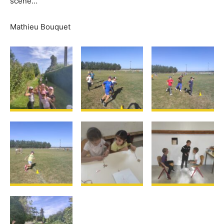
scène…
Mathieu Bouquet