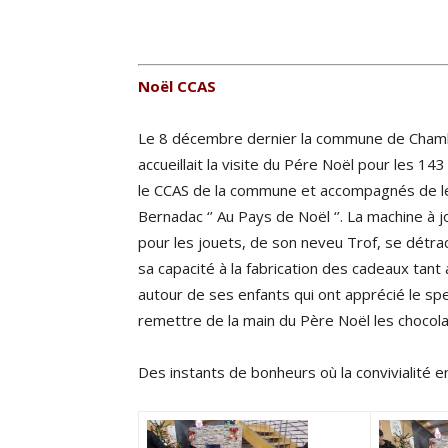
Noël CCAS
Le 8 décembre dernier la commune de Chamba
accueillait la visite du Pére Noël pour les 14
le CCAS de la commune et accompagnés de leu
Bernadac ‘’ Au Pays de Noël ‘’. La machine à j
pour les jouets, de son neveu Trof, se détraq
sa capacité à la fabrication des cadeaux tant
autour de ses enfants qui ont apprécié le sp
remettre de la main du Père Noël les chocola
Des instants de bonheurs où la convivialité ent