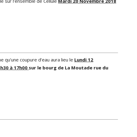
e sur l’ensemble de Cellule
Mardi 20 Novembre 2018
e qu’une coupure d’eau aura lieu le
Lundi 12
h30 à 17h00
sur le bourg de La Moutade r
ue du