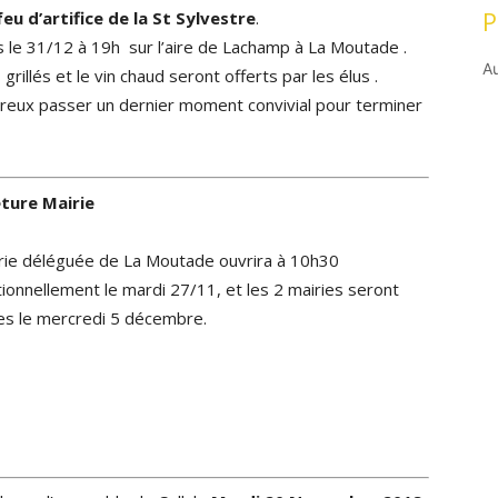
P
feu d’artifice de la St Sylvestre
.
 le 31/12 à 19h sur l’aire de Lachamp à La Moutade .
A
rillés et le vin chaud seront offerts par les élus .
eux passer un dernier moment convivial pour terminer
ture Mairie
rie déléguée de La Moutade ouvrira à 10h30
ionnellement le mardi 27/11, et les 2 mairies seront
s le mercredi 5 décembre.