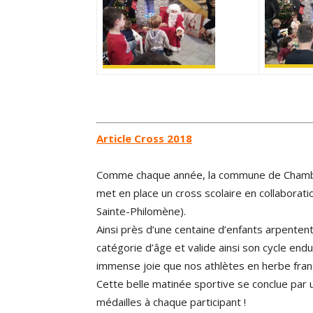
Article Cross 2018
Comme chaque année, la commune de Chambar
met en place un cross scolaire en collaborati
Sainte-Philomène).
Ainsi près d’une centaine d’enfants arpente
catégorie d’âge et valide ainsi son cycle endu
immense joie que nos athlètes en herbe franch
Cette belle matinée sportive se conclue par 
médailles à chaque participant !