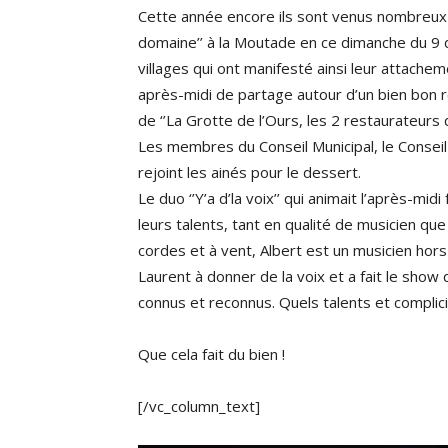
Cette année encore ils sont venus nombreux r
domaine’’ à la Moutade en ce dimanche du 9
villages qui ont manifesté ainsi leur attachem
après-midi de partage autour d’un bien bon 
de ‘’La Grotte de l’Ours, les 2 restaurateur
Les membres du Conseil Municipal, le Conseil
rejoint les ainés pour le dessert.
Le duo ‘’Y’a d’la voix’’ qui animait l’après-m
leurs talents, tant en qualité de musicien qu
cordes et à vent, Albert est un musicien hors 
Laurent à donner de la voix et a fait le sh
connus et reconnus. Quels talents et complici
Que cela fait du bien !
[/vc_column_text]