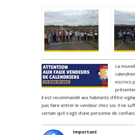
La nouvel
calendrier
escrocs p
présenten
il est recommandé aux habitants d’être vigi
pas faire entrer le vendeur chez soi. Il ne s
certain qu’il s’agit d’une personne de confianc
Important