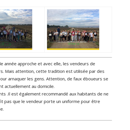
le année approche et avec elle, les vendeurs de
s. Mais attention, cette tradition est utilisée par des
our arnaquer les gens. Attention, de faux éboueurs se
t actuellement au domicile.
lants .Il est également recommandé aux habitants de ne
uffit pas que le vendeur porte un uniforme pour être
e.