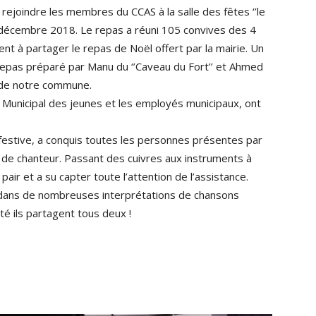
ejoindre les membres du CCAS à la salle des fêtes ‘’le
 décembre 2018. Le repas a réuni 105 convives des 4
ent à partager le repas de Noël offert par la mairie. Un
repas préparé par Manu du ‘’Caveau du Fort’’ et Ahmed
s de notre commune.
 Municipal des jeunes et les employés municipaux, ont
idi festive, a conquis toutes les personnes présentes par
e de chanteur. Passant des cuivres aux instruments à
pair et a su capter toute l’attention de l’assistance.
ow dans de nombreuses interprétations de chansons
té ils partagent tous deux !