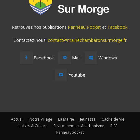
Retrouvez nos publications
Panneau Pocket
et
Facebook
.
Contactez-nous:
contact@mairiechambaronsurmorge.fr
Facebook
Mail
Windows
Youtube
Accueil
Notre Village
La Mairie
Jeunesse
Cadre de Vie
Loisirs & Culture
Environnement & Urbanisme
RLV
Panneaupocket