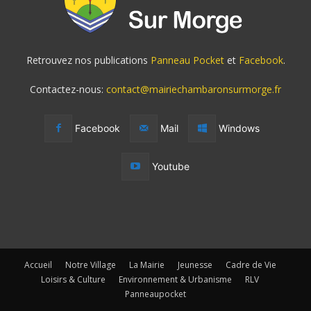
Retrouvez nos publications
Panneau Pocket
et
Facebook
.
Contactez-nous:
contact@mairiechambaronsurmorge.fr
Facebook
Mail
Windows
Youtube
Accueil
Notre Village
La Mairie
Jeunesse
Cadre de Vie
Loisirs & Culture
Environnement & Urbanisme
RLV
Panneaupocket