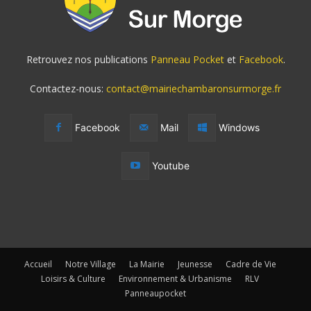
Retrouvez nos publications
Panneau Pocket
et
Facebook
.
Contactez-nous:
contact@mairiechambaronsurmorge.fr
Facebook
Mail
Windows
Youtube
Accueil
Notre Village
La Mairie
Jeunesse
Cadre de Vie
Loisirs & Culture
Environnement & Urbanisme
RLV
Panneaupocket