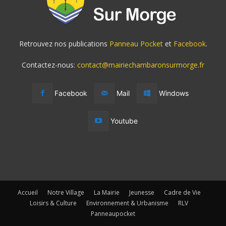
Retrouvez nos publications
Panneau Pocket
et
Facebook
.
Contactez-nous:
contact@mairiechambaronsurmorge.fr
Facebook
Mail
Windows
Youtube
Accueil
Notre Village
La Mairie
Jeunesse
Cadre de Vie
Loisirs & Culture
Environnement & Urbanisme
RLV
Panneaupocket