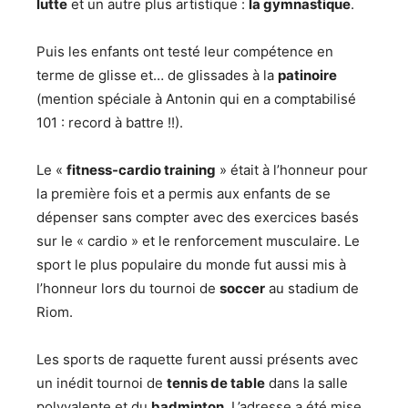
lutte
et un autre plus artistique :
la gymnastique
.
Puis les enfants ont testé leur compétence en
terme de glisse et… de glissades à la
patinoire
(mention spéciale à Antonin qui en a comptabilisé
101 : record à battre !!).
Le «
fitness-cardio training
» était à l’honneur pour
la première fois et a permis aux enfants de se
dépenser sans compter avec des exercices basés
sur le « cardio » et le renforcement musculaire. Le
sport le plus populaire du monde fut aussi mis à
l’honneur lors du tournoi de
soccer
au stadium de
Riom.
Les sports de raquette furent aussi présents avec
un inédit tournoi de
tennis de table
dans la salle
polyvalente et du
badminton
. L’adresse a été mise