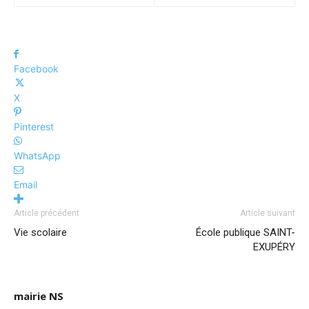
Facebook
X
Pinterest
WhatsApp
Email
Article précédent
Article suivant
Vie scolaire
École publique SAINT-
EXUPÉRY
mairie NS