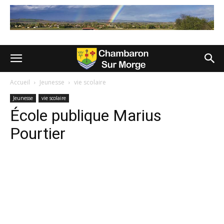
Accueil
Jeunesse
vie scolaire
Jeunesse
vie scolaire
École publique Marius
Pourtier