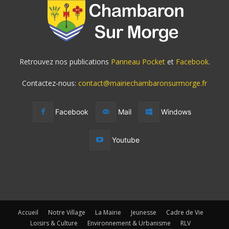
Retrouvez nos publications
Panneau Pocket
et
Facebook
.
Contactez-nous:
contact@mairiechambaronsurmorge.fr
Facebook
Mail
Windows
Youtube
Accueil
Notre Village
La Mairie
Jeunesse
Cadre de Vie
Loisirs & Culture
Environnement & Urbanisme
RLV