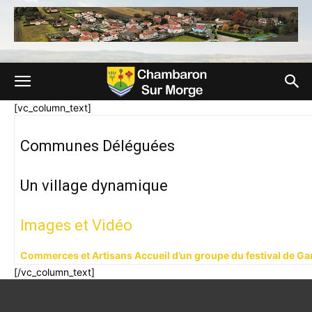
[vc_column_text]
Communes Déléguées
Un village dynamique
Images et Vidéo
Commerces et Artisans
Accueil d’un groupe du festival de G
[/vc_column_text]