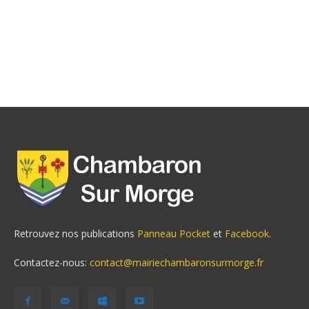
Retrouvez nos publications
Panneau Pocket
et
Facebook
.
Contactez-nous:
contact@mairiechambaronsurmorge.fr