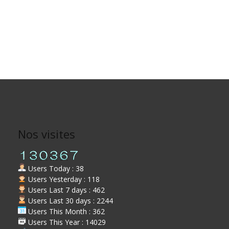
Nos visites
Users Today : 38
Users Yesterday : 118
Users Last 7 days : 462
Users Last 30 days : 2244
Users This Month : 362
Users This Year : 14029