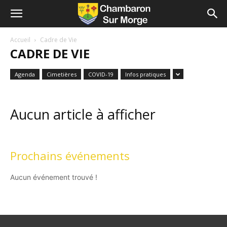
Accueil
Cadre de Vie
CADRE DE VIE
Agenda
Cimetières
COVID-19
Infos pratiques
Aucun article à afficher
Prochains événements
Aucun événement trouvé !