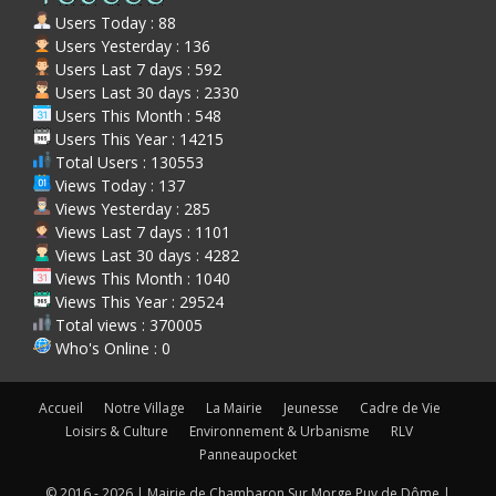
Users Today : 88
Users Yesterday : 136
Users Last 7 days : 592
Users Last 30 days : 2330
Users This Month : 548
Users This Year : 14215
Total Users : 130553
Views Today : 137
Views Yesterday : 285
Views Last 7 days : 1101
Views Last 30 days : 4282
Views This Month : 1040
Views This Year : 29524
Total views : 370005
Who's Online : 0
Accueil
Notre Village
La Mairie
Jeunesse
Cadre de Vie
Loisirs & Culture
Environnement & Urbanisme
RLV
Panneaupocket
© 2016 - 2026 | Mairie de Chambaron Sur Morge Puy de Dôme |