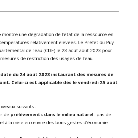
ue montre une dégradation de l’état de la ressource en
ux températures relativement élevées. Le Préfet du Puy-
rtemental de l’eau (CDE) le 23 août août 2023 pour
 mesures de restriction des usages de l’eau.
 date du 24 août 2023 instaurant des mesures de
int. Celui-ci est applicable dès le vendredi 25 août
iveaux suivants :
ir de
prélèvements dans le milieu naturel
: pas de
ppel à la mise en œuvre des bons gestes d’économie