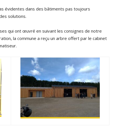
s pas évidentes dans des bâtiments pas toujours
des solutions.
rises qui ont œuvré en suivant les consignes de notre
ation, la commune a reçu un arbre offert par le cabinet
matiseur.