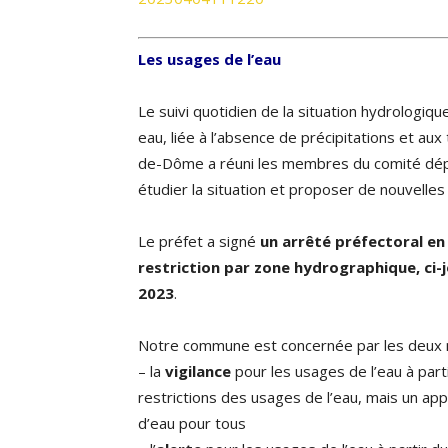
Les usages de l’eau
Le suivi quotidien de la situation hydrologiq
eau, liée à l’absence de précipitations et a
de-Dôme a réuni les membres du comité dépa
étudier la situation et proposer de nouvelles
Le préfet a signé
un arrêté préfectoral en
restriction par zone hydrographique, ci-jo
2023
.
Notre commune est concernée par les deux n
– la
vigilance
pour les usages de l’eau à part
restrictions des usages de l’eau, mais un a
d’eau pour tous