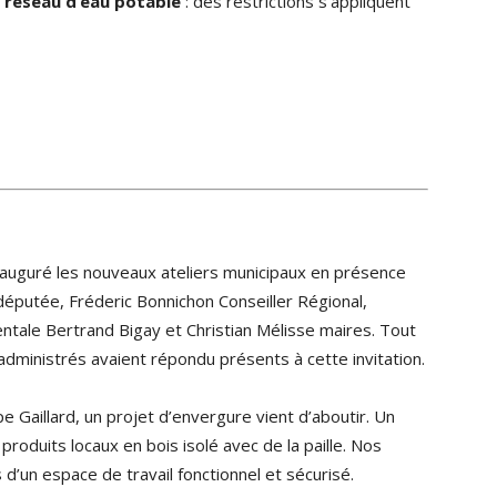
u
réseau d’eau potable
: des restrictions s’appliquent
nauguré les nouveaux ateliers municipaux en présence
députée, Fréderic Bonnichon Conseiller Régional,
ntale Bertrand Bigay et Christian Mélisse maires. Tout
administrés avaient répondu présents à cette invitation.
e Gaillard, un projet d’envergure vient d’aboutir. Un
produits locaux en bois isolé avec de la paille. Nos
un espace de travail fonctionnel et sécurisé.