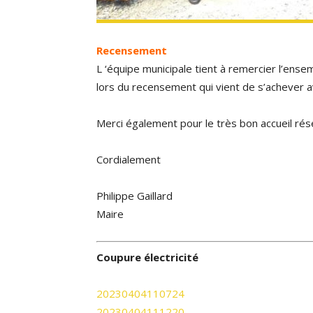
Recensement
L ‘équipe municipale tient à remercier l’ense
lors du recensement qui vient de s’achever 
Merci également pour le très bon accueil ré
Cordialement
Philippe Gaillard
Maire
Coupure électricité
20230404110724
20230404111220