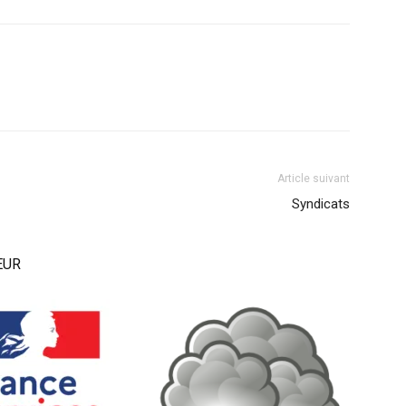
Article suivant
Syndicats
EUR