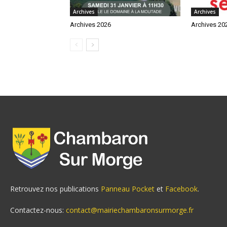
Archives
Archives
Archives 2026
Archives 20
Retrouvez nos publications
Panneau Pocket
et
Facebook
.
Contactez-nous:
contact@mairiechambaronsurmorge.fr