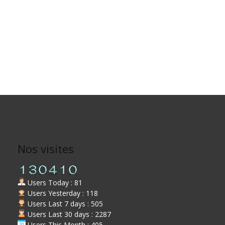
Nos visites
Users Today : 81
Users Yesterday : 118
Users Last 7 days : 505
Users Last 30 days : 2287
Users This Month : 405