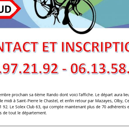
mbre prochain sa 6ème Rando dont voici l’affiche. Le départ aura lie
midi à Saint-Pierre le Chastel, et enfin retour par Mazayes, Olby, Ce
 92. Le Solex Club 63, qui compte maintenant plus de 70 adhérents et
s de tout le département.