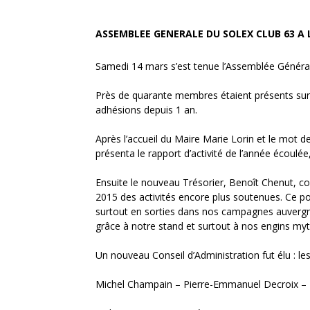
ASSEMBLEE GENERALE DU SOLEX CLUB 63 A
Samedi 14 mars s’est tenue l’Assemblée Général
Près de quarante membres étaient présents sur p
adhésions depuis 1 an.
Après l’accueil du Maire Marie Lorin et le mot d
présenta le rapport d’activité de l’année écoulée
Ensuite le nouveau Trésorier, Benoît Chenut, co
2015 des activités encore plus soutenues. Ce poin
surtout en sorties dans nos campagnes auvergnat
grâce à notre stand et surtout à nos engins my
Un nouveau Conseil d’Administration fut élu : 
Michel Champain – Pierre-Emmanuel Decroix – Pi