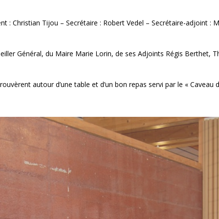
t : Christian Tijou – Secrétaire : Robert Vedel – Secrétaire-adjoint : 
iller Général, du Maire Marie Lorin, de ses Adjoints Régis Berthet, T
etrouvèrent autour d’une table et d’un bon repas servi par le « Caveau 