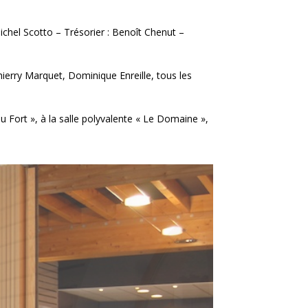
Michel Scotto – Trésorier : Benoît Chenut –
hierry Marquet, Dominique Enreille, tous les
du Fort », à la salle polyvalente « Le Domaine »,