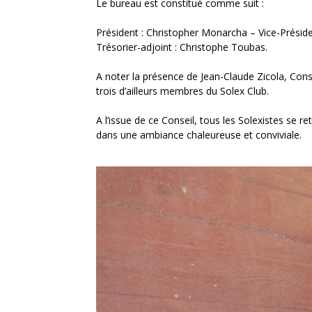
Le bureau est constitué comme suit :
Président : Christopher Monarcha – Vice-Présiden
Trésorier-adjoint : Christophe Toubas.
A noter la présence de Jean-Claude Zicola, Conse
trois d’ailleurs membres du Solex Club.
A l’issue de ce Conseil, tous les Solexistes se r
dans une ambiance chaleureuse et conviviale.