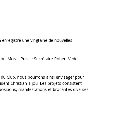
 enregistré une vingtaine de nouvelles
ort Moral. Puis le Secrétaire Robert Vedel
é du Club, nous pourrons ainsi envisager pour
ident Christian Tijou. Les projets consistent
positions, manifestations et brocantes diverses