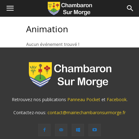
Animation
Aucun événement trouvé !
Retrouvez nos publications
Panneau Pocket
et
Facebook
.
Contactez-nous:
contact@mairiechambaronsurmorge.fr