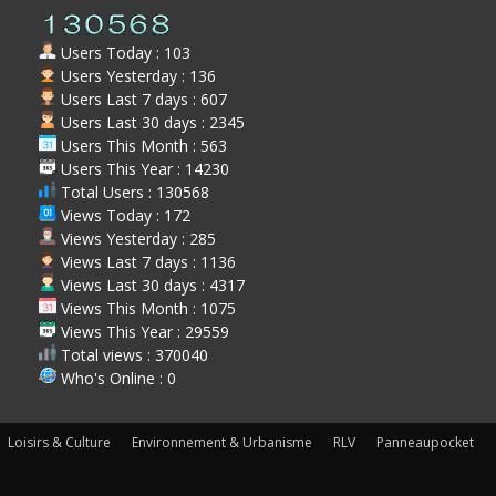
Users Today : 103
Users Yesterday : 136
Users Last 7 days : 607
Users Last 30 days : 2345
Users This Month : 563
Users This Year : 14230
Total Users : 130568
Views Today : 172
Views Yesterday : 285
Views Last 7 days : 1136
Views Last 30 days : 4317
Views This Month : 1075
Views This Year : 29559
Total views : 370040
Who's Online : 0
Loisirs & Culture
Environnement & Urbanisme
RLV
Panneaupocket