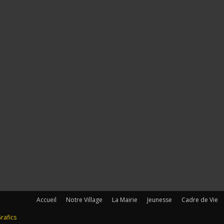
Accueil
Notre Village
La Mairie
Jeunesse
Cadre de Vie
rafics