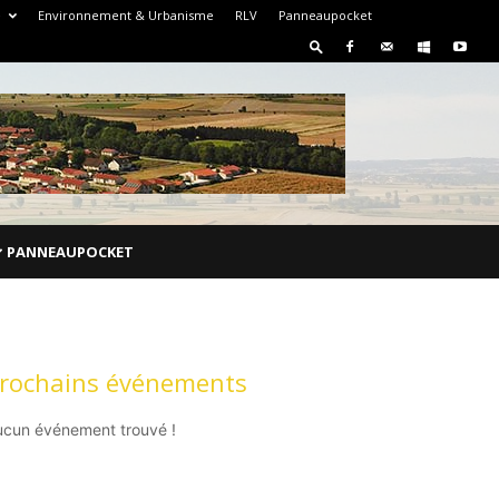
e
Environnement & Urbanisme
RLV
Panneaupocket
PANNEAUPOCKET
rochains événements
ucun événement trouvé !