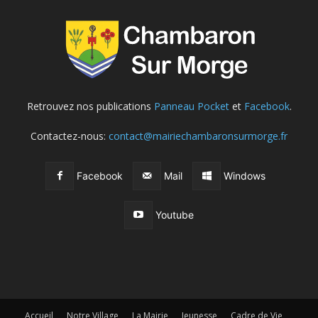
Retrouvez nos publications
Panneau Pocket
et
Facebook
.
Contactez-nous:
contact@mairiechambaronsurmorge.fr
Facebook
Mail
Windows
Youtube
Accueil
Notre Village
La Mairie
Jeunesse
Cadre de Vie