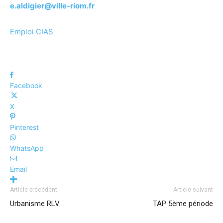
e.aldigier@ville-riom.fr
Emploi CIAS
Facebook
X
Pinterest
WhatsApp
Email
Article précédent
Article suivant
Urbanisme RLV
TAP 5ème période