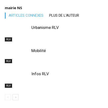
mairie NS
ARTICLES CONNEXES
PLUS DE L'AUTEUR
Urbanisme RLV
RLV
Mobilité
RLV
Infos RLV
RLV