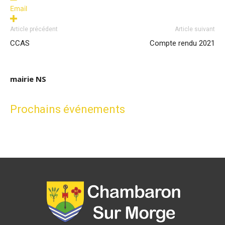
Email
Article précédent
Article suivant
CCAS
Compte rendu 2021
mairie NS
Prochains événements