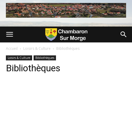
Accueil
Loisirs & Culture
Bibliothèques
Loisirs & Culture
Bibliothèques
Bibliothèques