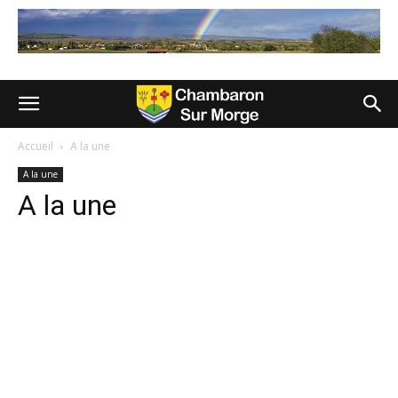
Accueil
A la une
A la une
A la une